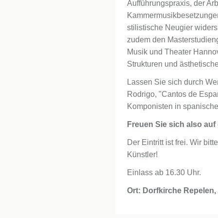
Aufführungspraxis, der Ar
Kammermusikbesetzungen 
stilistische Neugier wider
zudem den Masterstudieng
Musik und Theater Hannov
Strukturen und ästhetisc
Lassen Sie sich durch Wer
Rodrigo, "Cantos de Españ
Komponisten in spanische
Freuen Sie sich also a
Der Eintritt ist frei. Wir
Künstler!
Einlass ab 16.30 Uhr.
Ort: Dorfkirche Repelen,