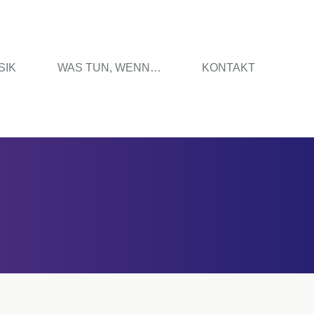
SIK
WAS TUN, WENN…
KONTAKT