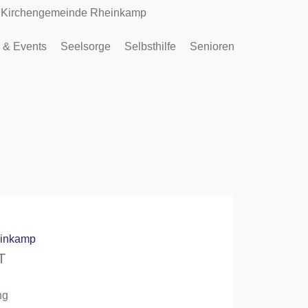
Kirchengemeinde Rheinkamp
 & Events
Seelsorge
Selbsthilfe
Senioren
einkamp
T
ng