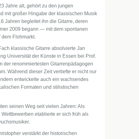
3 Jahre alt, gehört zu den jungen
 und mit großer Hingabe der klassischen Musik
6 Jahren begleitet ihn die Gitarre, deren
ommer 2009 begann — mit dem spontanen
f dem Flohmarkt.
ach klassische Gitarre absolvierte Jan
g Universität der Künste in Essen bei Prof.
m der renommiertesten Gitarrenpädagogen
. Während dieser Zeit vertiefte er nicht nur
 sondern entwickelte auch ein wachsendes
lischen Formaten und stilistischen
ten seinen Weg seit vielen Jahren: Als
 Wettbewerben etablierte er sich früh als
wuchsmusiker.
ristopher verstärkt der historischen