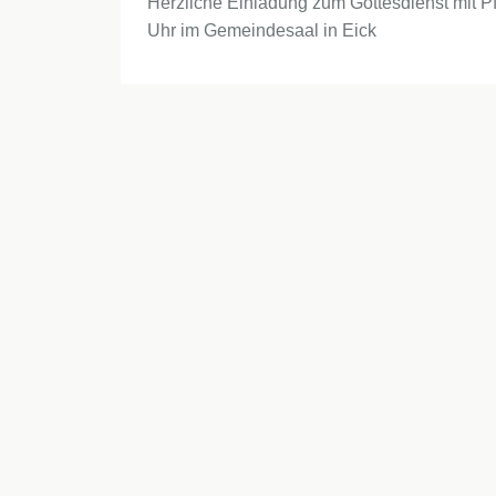
Herzliche Einladung zum Gottesdienst mit P
Uhr im Gemeindesaal in Eick