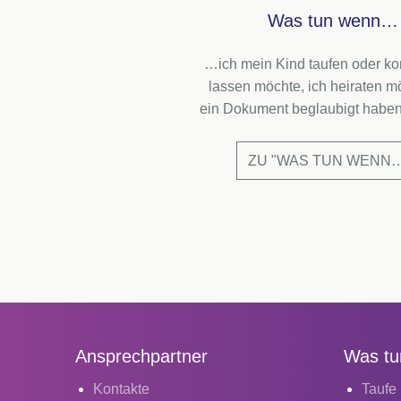
Was tun wenn…
…ich mein Kind taufen oder ko
lassen möchte, ich heiraten mö
ein Dokument beglaubigt hab
ZU "WAS TUN WENN…
Ansprechpartner
Was tu
Kontakte
Taufe