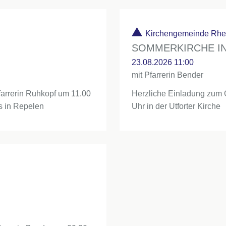
Kirchengemeinde Rh
SOMMERKIRCHE I
23.08.2026 11:00
mit Pfarrerin Bender
farrerin Ruhkopf um 11.00
Herzliche Einladung zum G
s in Repelen
Uhr in der Utforter Kirche