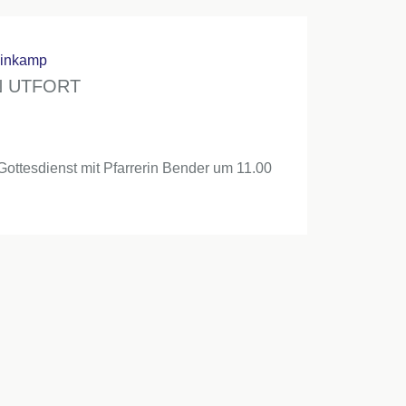
einkamp
N UTFORT
ottesdienst mit Pfarrerin Bender um 11.00