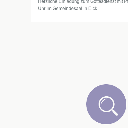
Herzliche Einladung zum Gottesdienst mit P
Uhr im Gemeindesaal in Eick