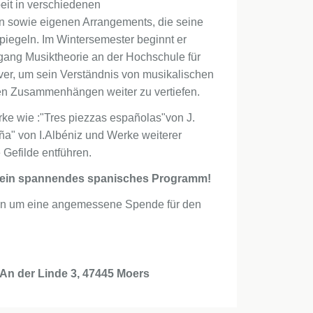
beit in verschiedenen
sowie eigenen Arrangements, die seine
spiegeln. Im Wintersemester beginnt er
ang Musiktheorie an der Hochschule für
er, um sein Verständnis von musikalischen
hen Zusammenhängen weiter zu vertiefen.
ke wie :"Tres piezzas españolas"von J.
a" von I.Albéniz und Werke weiterer
 Gefilde entführen.
uf ein spannendes spanisches Programm!
 bitten um eine angemessene Spende für den
 An der Linde 3, 47445 Moers