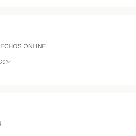
NECHOS ONLINE
 2024
4