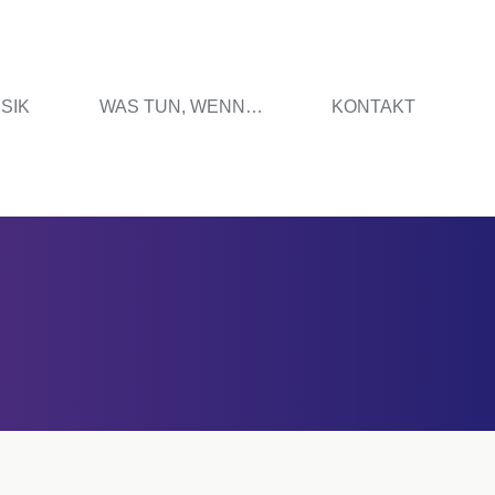
SIK
WAS TUN, WENN…
KONTAKT