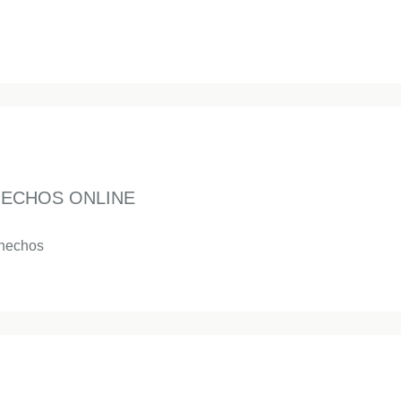
NECHOS ONLINE
enechos