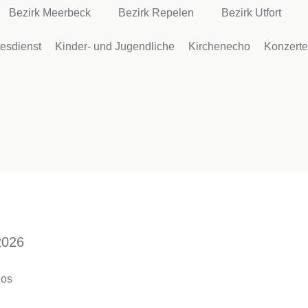
Bezirk Meerbeck
Bezirk Repelen
Bezirk Utfort
tesdienst
Kinder- und Jugendliche
Kirchenecho
Konzerte
026
hos