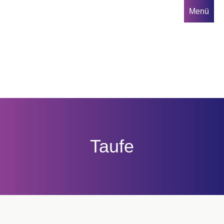
Direkt
Menü
zum
Inhalt
Hauptnavigation
Taufe