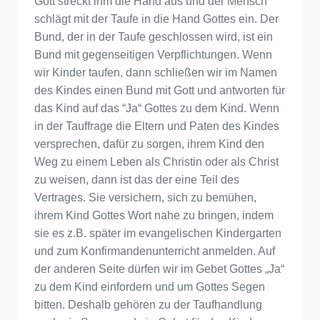
Gott streckt ihm die Hand aus und der Mensch
schlägt mit der Taufe in die Hand Gottes ein. Der
Bund, der in der Taufe geschlossen wird, ist ein
Bund mit gegenseitigen Verpflichtungen. Wenn
wir Kinder taufen, dann schließen wir im Namen
des Kindes einen Bund mit Gott und antworten für
das Kind auf das “Ja“ Gottes zu dem Kind. Wenn
in der Tauffrage die Eltern und Paten des Kindes
versprechen, dafür zu sorgen, ihrem Kind den
Weg zu einem Leben als Christin oder als Christ
zu weisen, dann ist das der eine Teil des
Vertrages. Sie versichern, sich zu bemühen,
ihrem Kind Gottes Wort nahe zu bringen, indem
sie es z.B. später im evangelischen Kindergarten
und zum Konfirmandenunterricht anmelden. Auf
der anderen Seite dürfen wir im Gebet Gottes „Ja“
zu dem Kind einfordern und um Gottes Segen
bitten. Deshalb gehören zu der Taufhandlung