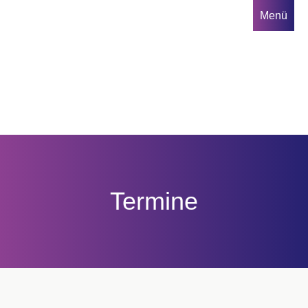
Direkt
Menü
zum
Inhalt
Hauptnavigation
Termine