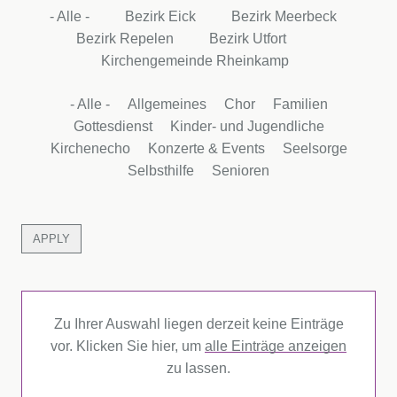
- Alle -
Bezirk Eick
Bezirk Meerbeck
Bezirk Repelen
Bezirk Utfort
Kirchengemeinde Rheinkamp
- Alle -
Allgemeines
Chor
Familien
Gottesdienst
Kinder- und Jugendliche
Kirchenecho
Konzerte & Events
Seelsorge
Selbsthilfe
Senioren
Zu Ihrer Auswahl liegen derzeit keine Einträge
vor. Klicken Sie hier, um
alle Einträge anzeigen
zu lassen.