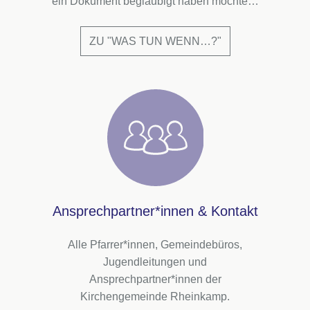
ein Dokument beglaubigt haben möchte…
ZU "WAS TUN WENN…?"
Ansprechpartner*innen & Kontakt
Alle Pfarrer*innen, Gemeindebüros,
Jugendleitungen und
Ansprechpartner*innen der
Kirchengemeinde Rheinkamp.