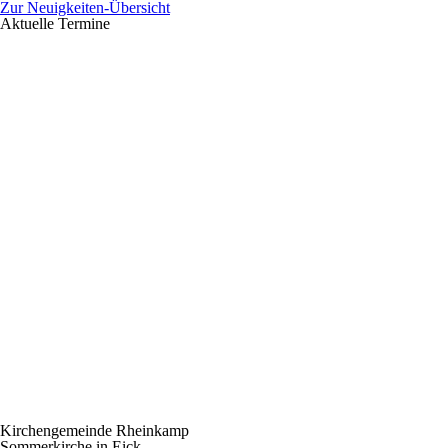
Zur Neuigkeiten-Übersicht
Aktuelle Termine
Kirchengemeinde Rheinkamp
Sommerkirche in Eick