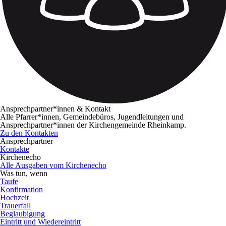
Ansprechpartner*innen & Kontakt
Alle Pfarrer*innen, Gemeindebüros, Jugendleitungen und
Ansprechpartner*innen der Kirchengemeinde Rheinkamp.
Zu den Kontakten
Ansprechpartner
Kontakte
Kirchenecho
Alle Ausgaben vom Kirchenecho
Was tun, wenn
Taufe
Konfirmation
Hochzeit
Trauerfall
Beglaubigung
Eintritt und Wiedereintritt