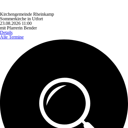
Kirchengemeinde Rheinkamp
Sommerkirche in Utfort
23.08.2026 11:00
mit Pfarrerin Bender
Details
Alle Termine