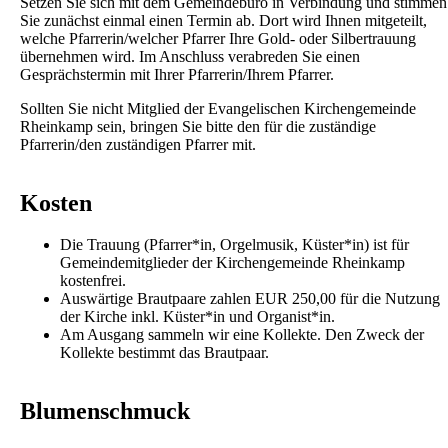
Setzen Sie sich mit dem Gemeindebüro in Verbindung und stimmen
Sie zunächst einmal einen Termin ab. Dort wird Ihnen mitgeteilt,
welche Pfarrerin/welcher Pfarrer Ihre Gold- oder Silbertrauung
übernehmen wird. Im Anschluss verabreden Sie einen
Gesprächstermin mit Ihrer Pfarrerin/Ihrem Pfarrer.
Sollten Sie nicht Mitglied der Evangelischen Kirchengemeinde
Rheinkamp sein, bringen Sie bitte den für die zuständige
Pfarrerin/den zuständigen Pfarrer mit.
Kosten
Die Trauung (Pfarrer*in, Orgelmusik, Küster*in) ist für
Gemeindemitglieder der Kirchengemeinde Rheinkamp
kostenfrei.
Auswärtige Brautpaare zahlen EUR 250,00 für die Nutzung
der Kirche inkl. Küster*in und Organist*in.
Am Ausgang sammeln wir eine Kollekte. Den Zweck der
Kollekte bestimmt das Brautpaar.
Blumenschmuck