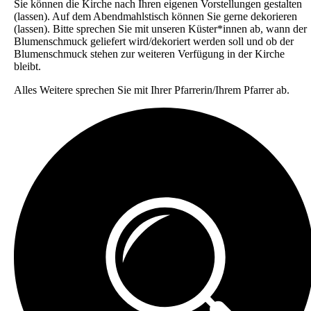
Sie können die Kirche nach Ihren eigenen Vorstellungen gestalten
(lassen). Auf dem Abendmahlstisch können Sie gerne dekorieren
(lassen). Bitte sprechen Sie mit unseren Küster*innen ab, wann der
Blumenschmuck geliefert wird/dekoriert werden soll und ob der
Blumenschmuck stehen zur weiteren Verfügung in der Kirche
bleibt.
Alles Weitere sprechen Sie mit Ihrer Pfarrerin/Ihrem Pfarrer ab.