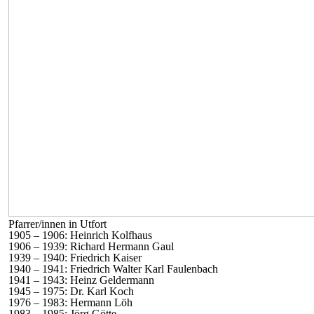
Pfarrer/innen in Utfort
1905 – 1906: Heinrich Kolfhaus
1906 – 1939: Richard Hermann Gaul
1939 – 1940: Friedrich Kaiser
1940 – 1941: Friedrich Walter Karl Faulenbach
1941 – 1943: Heinz Geldermann
1945 – 1975: Dr. Karl Koch
1976 – 1983: Hermann Löh
1983 – 1985: Jörg Götte