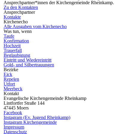
Ansprechpartner*innen der Kirchengemeinde Rheinkamp.
Zu den Kontakten
Ansprechpartner
Kontakte
Kirchenecho
Alle Ausgaben vom Kirchenecho
Was tun, wenn
Taufe
Konfirmation
Hochzeit
Trauerfall
Beglaubigung
Eintritt und Wiedereintritt
Gold- und Silbertrauungen
Bezirke
Eick
Repelen
Utfort
Meerbeck
Kontakt
Evangelische Kirchengemeinde Rheinkamp
Lintfortfer Straße 144
47445 Moers
Facebook
Instagram (Ev. Jugend Rheinkamp)
Instagram Kirchengemeinde
Impressum
Datenschutz