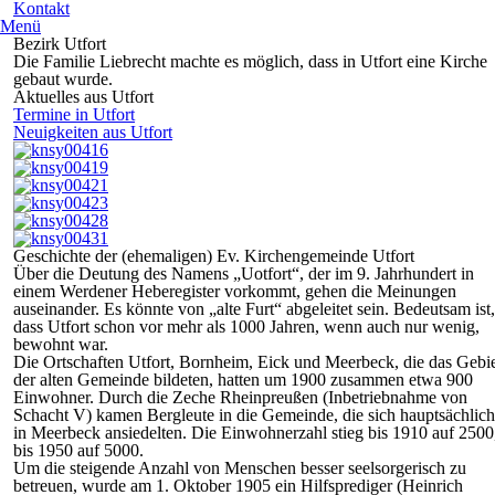
Kontakt
Menü
Bezirk Utfort
Die Familie Liebrecht machte es möglich, dass in Utfort eine Kirche
gebaut wurde.
Aktuelles aus Utfort
Termine in Utfort
Neuigkeiten aus Utfort
Geschichte der (ehemaligen) Ev. Kirchengemeinde Utfort
Über die Deutung des Namens „Uotfort“, der im 9. Jahrhundert in
einem Werdener Heberegister vorkommt, gehen die Meinungen
auseinander. Es könnte von „alte Furt“ abgeleitet sein. Bedeutsam ist,
dass Utfort schon vor mehr als 1000 Jahren, wenn auch nur wenig,
bewohnt war.
Die Ortschaften Utfort, Bornheim, Eick und Meerbeck, die das Gebi
der alten Gemeinde bildeten, hatten um 1900 zusammen etwa 900
Einwohner. Durch die Zeche Rheinpreußen (Inbetriebnahme von
Schacht V) kamen Bergleute in die Gemeinde, die sich hauptsächlich
in Meerbeck ansiedelten. Die Einwohnerzahl stieg bis 1910 auf 2500
bis 1950 auf 5000.
Um die steigende Anzahl von Menschen besser seelsorgerisch zu
betreuen, wurde am 1. Oktober 1905 ein Hilfsprediger (Heinrich