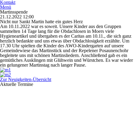
Kontakt
Menü
Martinsspende
21.12.2022 12:00
Nicht nur Sankt Martin hatte ein gutes Herz
Am 10.11.2022 war es soweit. Unsere Kinder aus den Gruppen
sammelten 14 Tage lang für die Obdachlosen in Moers viele
Hygieneartikel und übergaben es der Caritas am 10.11., die sich ganz
herzlich bedankte und uns etwas über Obdachlosigkeit erzählte. Um
17.30 Uhr spielten die Kinder des AWO-Kindergarten auf unsere
Gemeindewiese das Martinstück und der Repelener Posaunenchohr
begleitete uns mit schönen Martinsliedern. Anschließend gab es ein
gemütliches Ausklingen mit Glühwein und Würstchen. Es war wieder
ein gelungener Martinstag nach langer Pause.
Zur Neuigkeiten-Übersicht
Aktuelle Termine