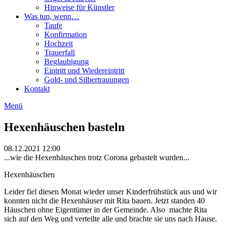
Hinweise für Künstler
Was tun, wenn…
Taufe
Konfirmation
Hochzeit
Trauerfall
Beglaubigung
Eintritt und Wiedereintritt
Gold- und Silbertrauungen
Kontakt
Menü
Hexenhäuschen basteln
08.12.2021 12:00
...wie die Hexenhäuschen trotz Corona gebastelt wurden...
Hexenhäuschen
Leider fiel diesen Monat wieder unser Kinderfrühstück aus und wir
konnten nicht die Hexenhäuser mit Rita bauen. Jetzt standen 40
Häuschen ohne Eigentümer in der Gemeinde. Also machte Rita
sich auf den Weg und verteilte alle und brachte sie uns nach Hause.