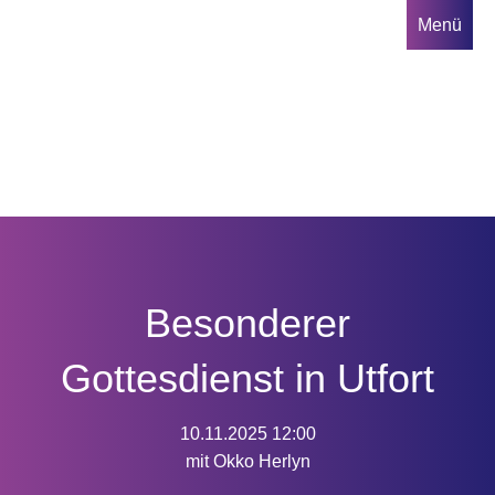
Direkt
Menü
zum
Inhalt
Hauptnavigation
Besonderer
Gottesdienst in Utfort
10.11.2025 12:00
mit Okko Herlyn