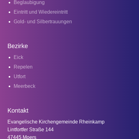
Beglaubigung
Eintritt und Wiedereintritt
Gold- und Silbertrauungen
Bezirke
Eick
Repelen
Utfort
Meerbeck
Kontakt
Evangelische Kirchengemeinde Rheinkamp
Lintfortfer Straße 144
47445 Moers