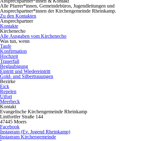
Ansprechpartner*innen & Kontakt
Alle Pfarrer*innen, Gemeindebüros, Jugendleitungen und
Ansprechpartner*innen der Kirchengemeinde Rheinkamp.
Zu den Kontakten
Ansprechpartner
Kontakte
Kirchenecho
Alle Ausgaben vom Kirchenecho
Was tun, wenn
Taufe
Konfirmation
Hochzeit
Trauerfall
Beglaubigung
Eintritt und Wiedereintritt
Gold- und Silbertrauungen
Bezirke
Eick
Repelen
Utfort
Meerbeck
Kontakt
Evangelische Kirchengemeinde Rheinkamp
Lintfortfer Straße 144
47445 Moers
Facebook
Instagram (Ev. Jugend Rheinkamp)
Instagram Kirchengemeinde