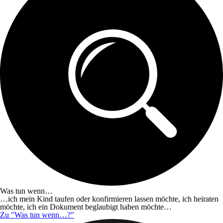
Was tun wenn…
…ich mein Kind taufen oder konfirmieren lassen möchte, ich heiraten
möchte, ich ein Dokument beglaubigt haben möchte…
Zu "Was tun wenn…?"