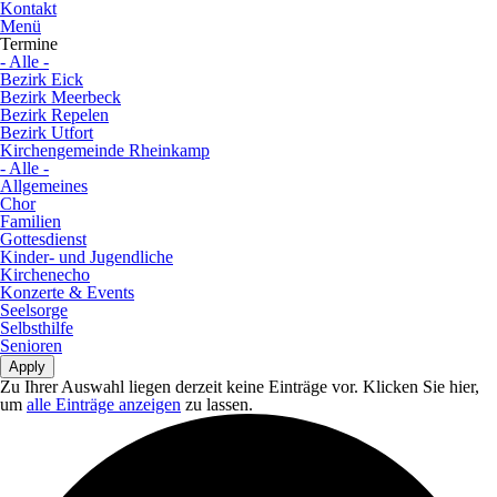
Kontakt
Menü
Termine
- Alle -
Bezirk Eick
Bezirk Meerbeck
Bezirk Repelen
Bezirk Utfort
Kirchengemeinde Rheinkamp
- Alle -
Allgemeines
Chor
Familien
Gottesdienst
Kinder- und Jugendliche
Kirchenecho
Konzerte & Events
Seelsorge
Selbsthilfe
Senioren
Zu Ihrer Auswahl liegen derzeit keine Einträge vor. Klicken Sie hier,
um
alle Einträge anzeigen
zu lassen.